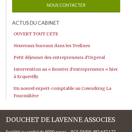
NOUS CONTACTER
ACTUS DU CABINET
OUVERT TOUT L'ETE
Nouveaux bureaux dans les Yvelines
Petit déjeuner des entrepreneurs d'Orgeval
Intervention au « Booster d’entrepreneurs » hier
à Ecquevilly
Un nouvel expert-comptable au Coworking La
Fourmilière
DOUCHET DE LAVENNE ASSOCIES
Société au capital de 8000 euros – RCS PARIS 492 647 177