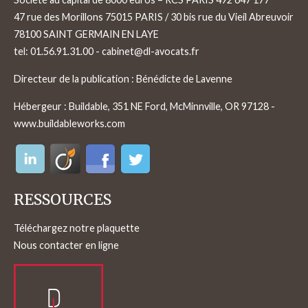
47 rue des Morillons 75015 PARIS / 30 bis rue du Vieil Abreuvoir
78100 SAINT GERMAIN EN LAYE
tel:
01.56.91.31.00
-
cabinet@dl-avocats.fr
Directeur de la publication : Bénédicte de Lavenne
Hébergeur : Buildable, 351 NE Ford, McMinnville, OR 97128 -
www.buildableworks.com
RESSOURCES
Téléchargez notre plaquette
Nous contacter en ligne