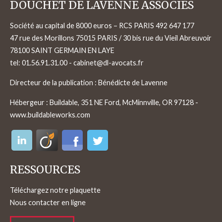
DOUCHET DE LAVENNE ASSOCIES
Société au capital de 8000 euros – RCS PARIS 492 647 177
47 rue des Morillons 75015 PARIS / 30 bis rue du Vieil Abreuvoir
78100 SAINT GERMAIN EN LAYE
tel:
01.56.91.31.00
-
cabinet@dl-avocats.fr
Directeur de la publication : Bénédicte de Lavenne
Hébergeur : Buildable, 351 NE Ford, McMinnville, OR 97128 -
www.buildableworks.com
RESSOURCES
Téléchargez notre plaquette
Nous contacter en ligne